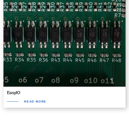
EasyIO
READ MORE