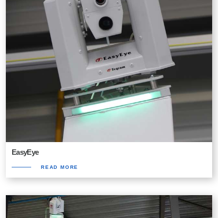
EasyEye
READ MORE