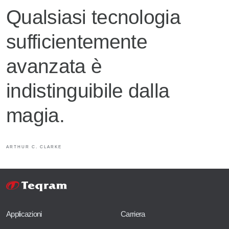
Qualsiasi tecnologia
sufficientemente
avanzata è
indistinguibile dalla
magia.
ARTHUR C. CLARKE
Applicazioni
Carriera