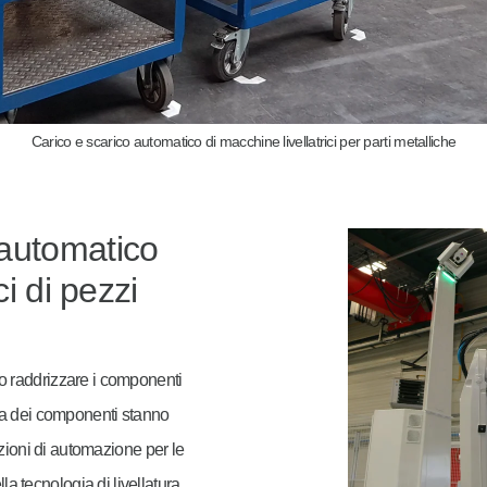
Carico e scarico automatico di macchine livellatrici per parti metalliche
automatico
ci di pezzi
io raddrizzare i componenti
tura dei componenti stanno
zioni di automazione per le
la tecnologia di livellatura.