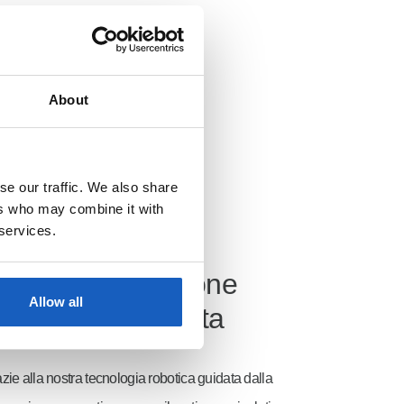
About
se our traffic. We also share
ers who may combine it with
 services.
Programmazione
Allow all
minima richiesta
zie alla nostra tecnologia robotica guidata dalla