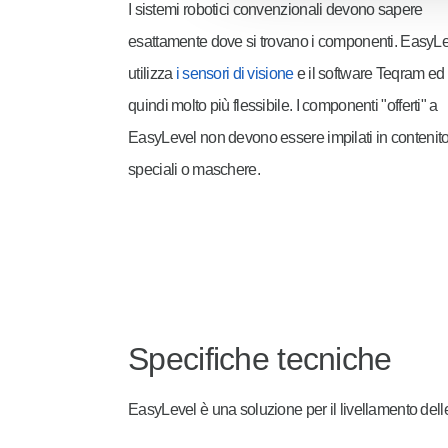
I sistemi robotici convenzionali devono sapere
esattamente dove si trovano i componenti. EasyL
utilizza
i sensori di visione
e il software Teqram ed
quindi molto più flessibile. I componenti "offerti" a
EasyLevel non devono essere impilati in contenito
speciali o maschere.
Specifiche tecniche
EasyLevel è una soluzione per il livellamento dell