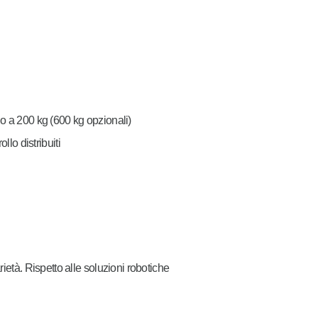
no a 200 kg (600 kg opzionali)
llo distribuiti
rietà. Rispetto alle soluzioni robotiche