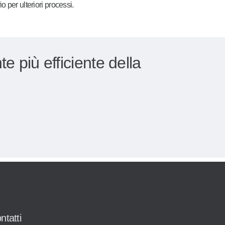
per ulteriori processi.
e più efficiente della
ntatti