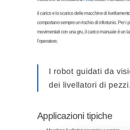
il carico e lo scarico delle macchine di livellamen
comportano sempre un rischio di infortunio. Per i
movimentati con una gru, il carico manuale è un la
l'operatore.
I robot guidati da vi
dei livellatori di pezzi
Applicazioni tipiche