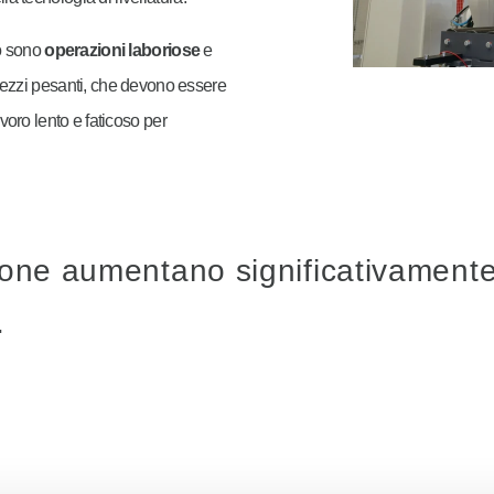
to sono
operazioni laboriose
e
 pezzi pesanti, che devono essere
voro lento e faticoso per
sione aumentano significativamente 
.