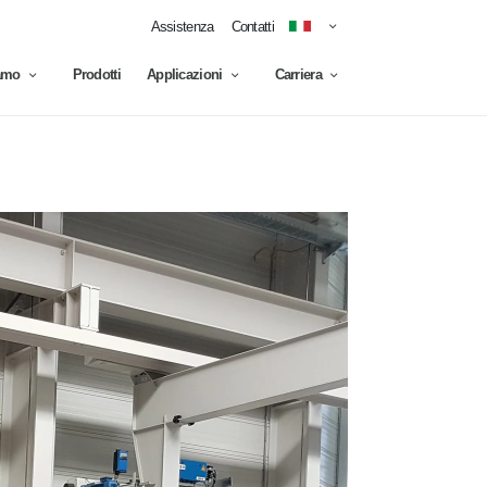
Assistenza
Contatti
amo
Prodotti
Applicazioni
Carriera