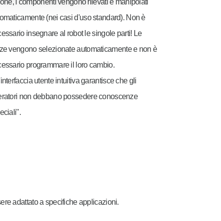
ione, i componenti vengono rilevati e manipolati
omaticamente (nei casi d'uso standard). Non è
essario insegnare al robot le singole parti! Le
ze vengono selezionate automaticamente e non è
essario programmare il loro cambio.
interfaccia utente intuitiva garantisce che gli
eratori non debbano possedere conoscenze
eciali".
ere adattato a specifiche applicazioni.