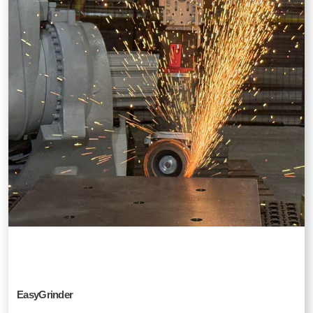
EasyGrinder