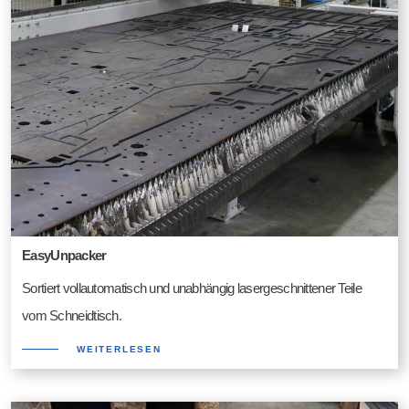
EasyUnpacker
Sortiert vollautomatisch und unabhängig lasergeschnittener Teile
vom Schneidtisch.
WEITERLESEN