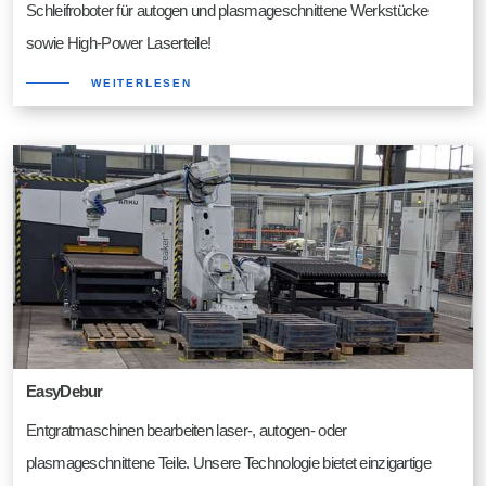
Schleifroboter für autogen und plasmageschnittene Werkstücke
sowie High-Power Laserteile!
WEITERLESEN
EasyDebur
Entgratmaschinen bearbeiten laser-, autogen- oder
plasmageschnittene Teile. Unsere Technologie bietet einzigartige